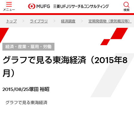
メニュー
検索
トップ
ライブラリ
経済調査
定期発信物（景気概況等）
経済・産業・雇用・労働
グラフで見る東海経済（2015年8
月）
2015/08/25
塚田 裕昭
グラフで見る東海経済