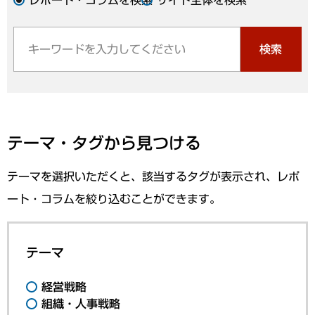
検索
テーマ・タグから見つける
テーマを選択いただくと、該当するタグが表示され、レポ
ート・コラムを絞り込むことができます。
テーマ
経営戦略
組織・人事戦略