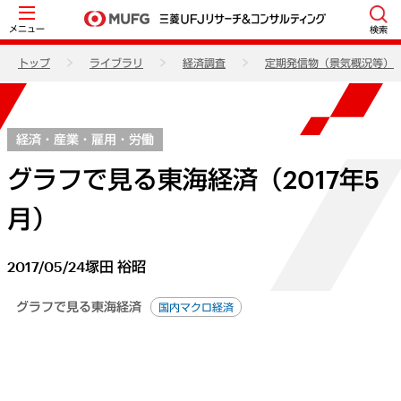
メニュー
検索
トップ
ライブラリ
経済調査
定期発信物（景気概況等）
経済・産業・雇用・労働
グラフで見る東海経済（2017年5
月）
2017/05/24
塚田 裕昭
グラフで見る東海経済
国内マクロ経済