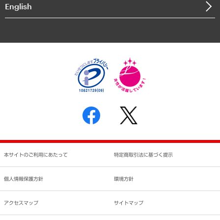
English
業績ハイライト
アクセスマップ
個人情報保護方針
環境方針
サステナビリティ
特定商取引法に基づく表示
SNSアカウントコミュニティガイドライン
反社会的勢力に対する基本方針
個人情報の取り扱いについて
書面による個人情報の開示等の請求の手続きについて
本サイトのご利用にあたって
特定商取引法に基づく提示
個人情報保護方針
環境方針
アクセスマップ
サイトマップ