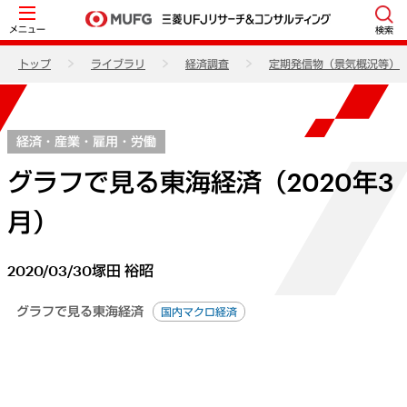
メニュー
検索
トップ
ライブラリ
経済調査
定期発信物（景気概況等）
経済・産業・雇用・労働
グラフで見る東海経済（2020年3
月）
2020/03/30
塚田 裕昭
グラフで見る東海経済
国内マクロ経済