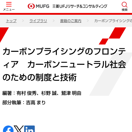
メニュー
検索
トップ
ライブラリ
書籍のご案内
カーボンプライシング
カーボンプライシングのフロンテ
ィア カーボンニュートラル社会
のための制度と技術
編著：有村 俊秀、杉野 誠、鷲津 明由
部分執筆：吉高 まり