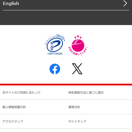
English
業績ハイライト
アクセスマップ
個人情報保護方針
環境方針
サステナビリティ
特定商取引法に基づく表示
SNSアカウントコミュニティガイドライン
反社会的勢力に対する基本方針
個人情報の取り扱いについて
書面による個人情報の開示等の請求の手続きについて
本サイトのご利用にあたって
特定商取引法に基づく提示
個人情報保護方針
環境方針
アクセスマップ
サイトマップ