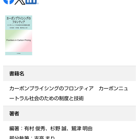
書籍名
カーボンプライシングのフロンティア カーボンニュ
ートラル社会のための制度と技術
著者
編著：有村 俊秀、杉野 誠、鷲津 明由
部分執筆：吉高 まり