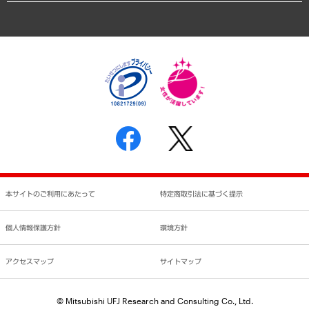
アクセスマップ
個人情報保護方針
環境方針
サステナビリティ
特定商取引法に基づく表示
SNSアカウントコミュニティガイドライン
反社会的勢力に対する基本方針
個人情報の取り扱いについて
書面による個人情報の開示等の請求の手続きについて
本サイトのご利用にあたって
特定商取引法に基づく提示
個人情報保護方針
環境方針
アクセスマップ
サイトマップ
© Mitsubishi UFJ Research and Consulting Co., Ltd.