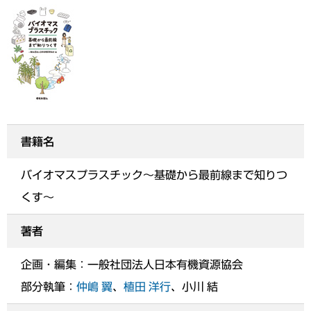
書籍名
バイオマスプラスチック～基礎から最前線まで知りつ
くす～
著者
企画・編集：一般社団法人日本有機資源協会
部分執筆：
仲嶋 翼
、
植田 洋行
、小川 結