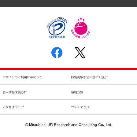
個人情報保護方針
環境方針
サステナビリティ
特定商取引法に基づく表示
SNSアカウントコミュニティガイドライン
反社会的勢力に対する基本方針
個人情報の取り扱いについて
書面による個人情報の開示等の請求の手続きについて
本サイトのご利用にあたって
特定商取引法に基づく提示
個人情報保護方針
環境方針
アクセスマップ
サイトマップ
© Mitsubishi UFJ Research and Consulting Co., Ltd.