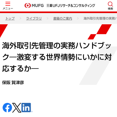
メニュー
検索
トップ
ライブラリ
書籍のご案内
海外取引先管理の実務
海外取引先管理の実務ハンドブッ
ク―激変する世界情勢にいかに対
応するか―
保阪 賀津彦