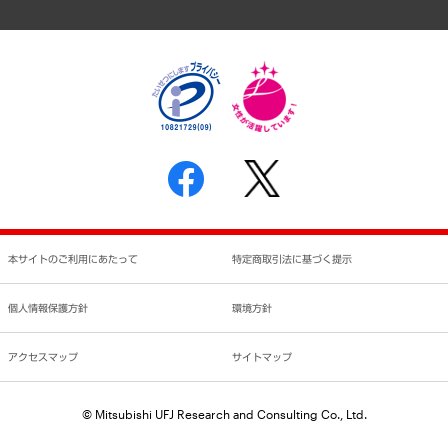
アクセスマップ
個人情報保護方針
環境方針
サステナビリティ
特定商取引法に基づく表示
SNSアカウントコミュニティガイドライン
反社会的勢力に対する基本方針
個人情報の取り扱いについて
書面による個人情報の開示等の請求の手続きについて
本サイトのご利用にあたって
特定商取引法に基づく提示
個人情報保護方針
環境方針
アクセスマップ
サイトマップ
© Mitsubishi UFJ Research and Consulting Co., Ltd.