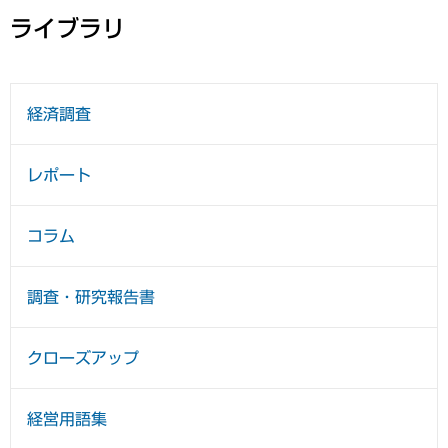
ライブラリ
経済調査
レポート
コラム
調査・研究報告書
クローズアップ
経営用語集