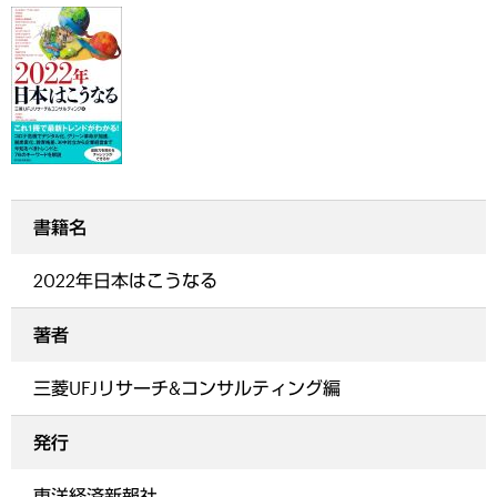
書籍名
2022年日本はこうなる
著者
三菱UFJリサーチ&コンサルティング編
発行
東洋経済新報社