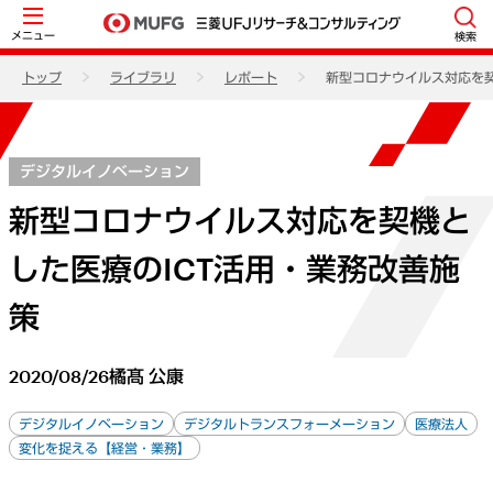
メニュー
検索
トップ
ライブラリ
レポート
新型コロナウイルス対応を契
デジタルイノベーション
新型コロナウイルス対応を契機と
した医療のICT活用・業務改善施
策
2020/08/26
橘髙 公康
デジタルイノベーション
デジタルトランスフォーメーション
医療法人
変化を捉える【経営・業務】