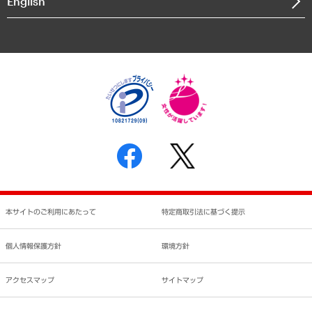
English
業績ハイライト
アクセスマップ
個人情報保護方針
環境方針
サステナビリティ
特定商取引法に基づく表示
SNSアカウントコミュニティガイドライン
反社会的勢力に対する基本方針
個人情報の取り扱いについて
書面による個人情報の開示等の請求の手続きについて
本サイトのご利用にあたって
特定商取引法に基づく提示
個人情報保護方針
環境方針
アクセスマップ
サイトマップ