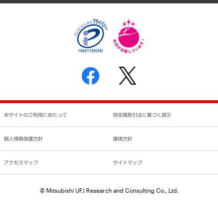
個人情報保護方針
環境方針
サステナビリティ
特定商取引法に基づく表示
SNSアカウントコミュニティガイドライン
反社会的勢力に対する基本方針
個人情報の取り扱いについて
書面による個人情報の開示等の請求の手続きについて
本サイトのご利用にあたって
特定商取引法に基づく提示
個人情報保護方針
環境方針
アクセスマップ
サイトマップ
© Mitsubishi UFJ Research and Consulting Co., Ltd.