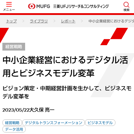
メニュー
検索
トップ
ライブラリ
レポート
中小企業経営におけるデジ
経営戦略
中小企業経営におけるデジタル活
用とビジネスモデル変革
ビジョン策定・中期経営計画を生かして、ビジネスモ
デル変革を
2023/05/22
大久保 亮一
経営戦略
デジタルトランスフォーメーション
ビジネスモデル
データ活用