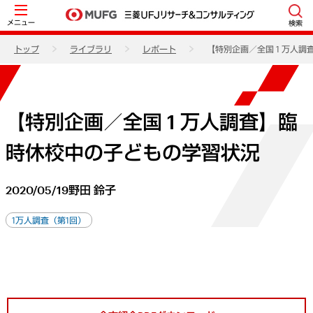
メニュー
検索
トップ
ライブラリ
レポート
【特別企画／全国 1 万人
【特別企画／全国 1 万人調査】臨
時休校中の子どもの学習状況
2020/05/19
野田 鈴子
1万人調査（第1回）