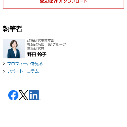
全文紹介PDFダウンロード
執筆者
政策研究事業本部
社会政策部 第1グループ
主任研究員
野田 鈴子
プロフィールを見る
レポート・コラム