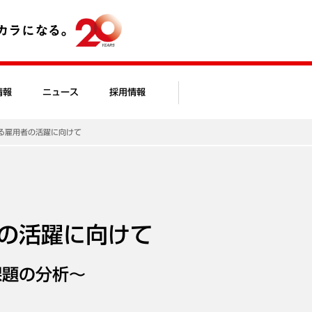
情報
ニュース
採用情報
る雇用者の活躍に向けて
の活躍に向けて
課題の分析～