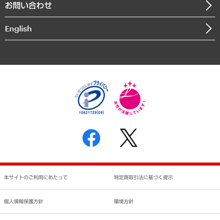
お問い合わせ
インドネシア現地法人
決算公告
English
業績ハイライト
アクセスマップ
個人情報保護方針
環境方針
サステナビリティ
特定商取引法に基づく表示
SNSアカウントコミュニティガイドライン
反社会的勢力に対する基本方針
個人情報の取り扱いについて
書面による個人情報の開示等の請求の手続きについて
本サイトのご利用にあたって
特定商取引法に基づく提示
個人情報保護方針
環境方針