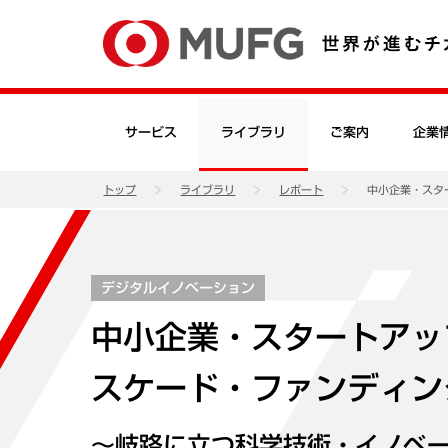
サービス
ライブラリ
ご案内
企業
トップ
ライブラリ
レポート
中小企業・スタ
デジタルイノベーション
中小企業・スタートアッ
スケード・ファンディン
～岐路に立つ科学技術・イノベ