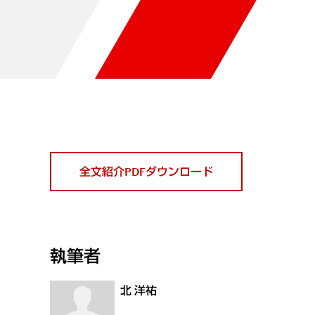
全文紹介PDFダウンロード
執筆者
北 洋祐