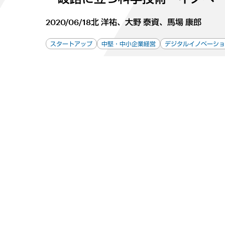
2020/06/18
北 洋祐、大野 泰資、馬場 康郎
スタートアップ
中堅・中小企業経営
デジタルイノベーショ