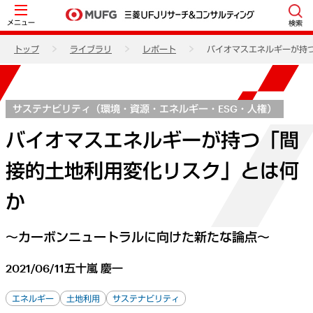
メニュー
検索
トップ
ライブラリ
レポート
バイオマスエネルギーが持
サステナビリティ（環境・資源・エネルギー・ESG・人権）
バイオマスエネルギーが持つ「間
接的土地利用変化リスク」とは何
か
～カーボンニュートラルに向けた新たな論点～
2021/06/11
五十嵐 慶一
エネルギー
土地利用
サステナビリティ