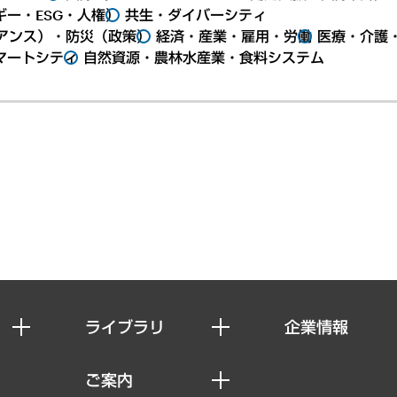
ー・ESG・人権）
共生・ダイバーシティ
アンス）・防災（政策）
経済・産業・雇用・労働
医療・介護
マートシティ
自然資源・農林水産業・食料システム
ライブラリ
企業情報
経済調査
私たちの想い
ご案内
レポート
社長メッセージ