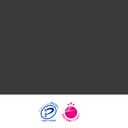
デジタルイノベーション
国際（グローバルビジネス・開発支援・国際戦略・グローバル
サステナビリティ（環境・資源・エネルギー・ESG・人権）
共生・ダイバーシティ
GRC（ガバナンス・リスク・コンプライアンス）・防災（政策
経済・産業・雇用・労働
医療・介護・福祉・教育・子ども
自治体経営・官民協働
まちづくり・観光・交通・スポーツ・スマートシティ
自然資源・農林水産業・食料システム