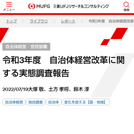
メニュー
検索
トップ
ライブラリ
レポート
令和3年度 自治体経営改
自治体経営・官民協働
令和3年度 自治体経営改革に関
する実態調査報告
2022/07/19
大塚 敬、土方 孝将、鈴木 淳
自治体経営
独自調査
自治体
変化を捉える【国・地域】