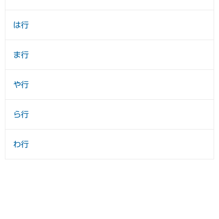
は行
ま行
や行
ら行
わ行