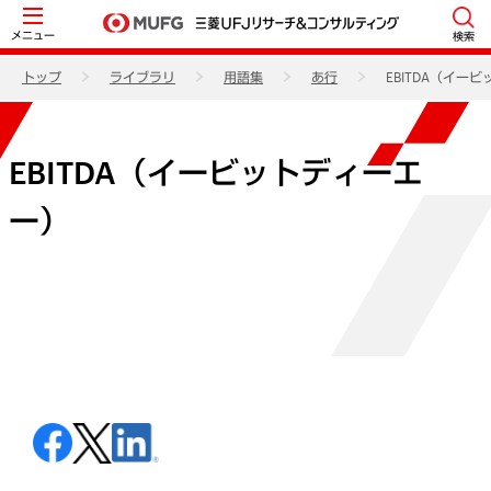
メニュー
検索
トップ
ライブラリ
用語集
あ行
EBITDA（イー
EBITDA（イービットディーエ
ー）