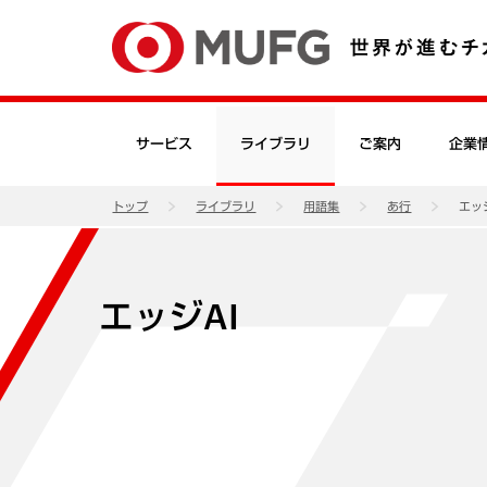
サービス
ライブラリ
ご案内
企業
トップ
ライブラリ
用語集
あ行
エッ
エッジAI