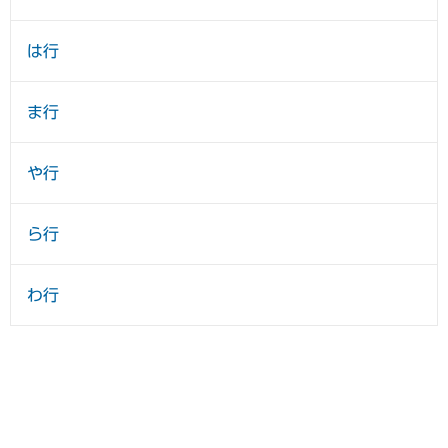
は行
ま行
や行
ら行
わ行