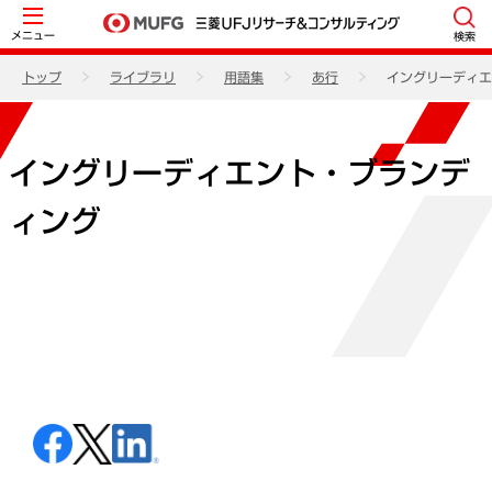
メニュー
検索
トップ
ライブラリ
用語集
あ行
イングリーディエ
イングリーディエント・ブランデ
ィング