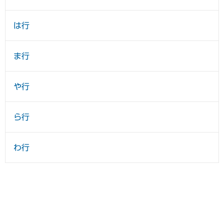
は行
ま行
や行
ら行
わ行