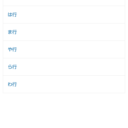
は行
ま行
や行
ら行
わ行