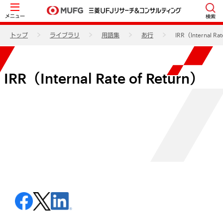
メニュー
検索
トップ
ライブラリ
用語集
あ行
IRR（Internal Rat
IRR（Internal Rate of Return）