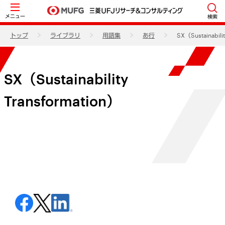
メニュー
検索
トップ
ライブラリ
用語集
あ行
SX（Sustainabili
SX（Sustainability
Transformation）