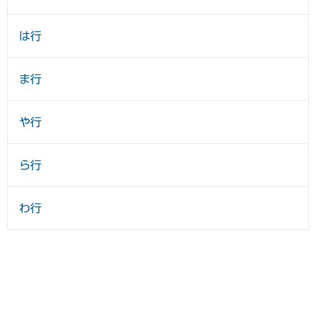
は行
ま行
や行
ら行
わ行