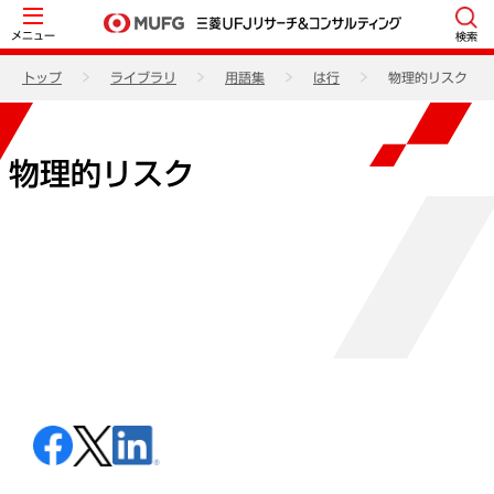
メニュー
検索
トップ
ライブラリ
用語集
は行
物理的リスク
物理的リスク