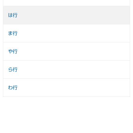
は行
ま行
や行
ら行
わ行