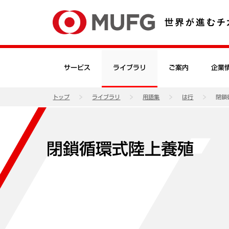
サービス
ライブラリ
ご案内
企業
トップ
ライブラリ
用語集
は行
閉鎖
閉鎖循環式陸上養殖