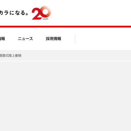
情報
ニュース
採用情報
循環式陸上養殖