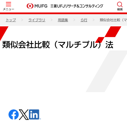
メニュー
検索
トップ
ライブラリ
用語集
ら行
類似会社比較（マ
類似会社比較（マルチプル）法