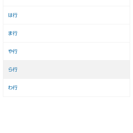
は行
ま行
や行
ら行
わ行