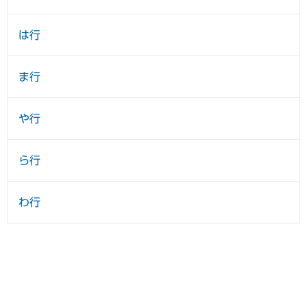
は行
ま行
や行
ら行
わ行