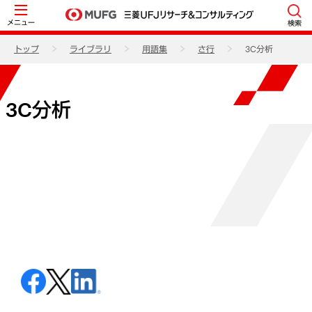
メニュー
検索
トップ
ライブラリ
用語集
さ行
3C分析
3C分析