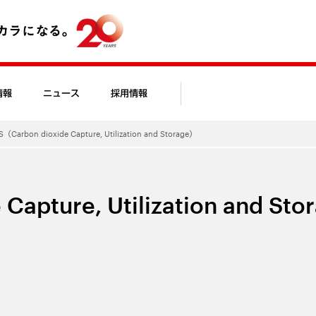
情報
ニュース
採用情報
（Carbon dioxide Capture, Utilization and Storage）
apture, Utilization and St