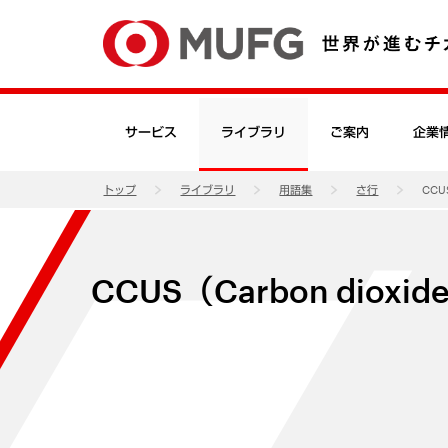
サービス
ライブラリ
ご案内
企業
トップ
ライブラリ
用語集
さ行
CCUS
CCUS（Carbon dioxide C