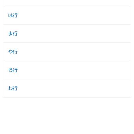
は行
ま行
や行
ら行
わ行