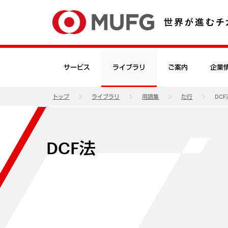
サービス
ライブラリ
ご案内
企業
トップ
ライブラリ
用語集
た行
DCF
DCF法