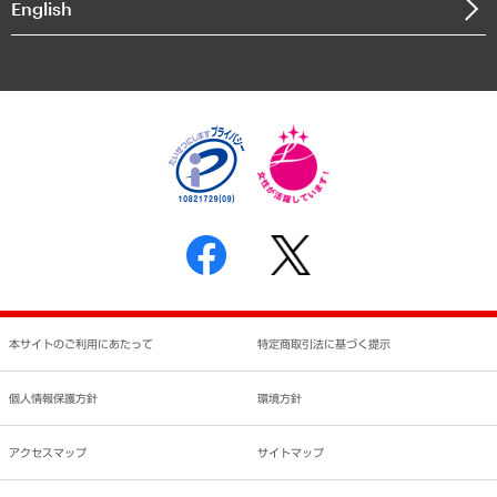
English
業績ハイライト
アクセスマップ
個人情報保護方針
環境方針
サステナビリティ
特定商取引法に基づく表示
SNSアカウントコミュニティガイドライン
反社会的勢力に対する基本方針
個人情報の取り扱いについて
書面による個人情報の開示等の請求の手続きについて
本サイトのご利用にあたって
特定商取引法に基づく提示
個人情報保護方針
環境方針
アクセスマップ
サイトマップ