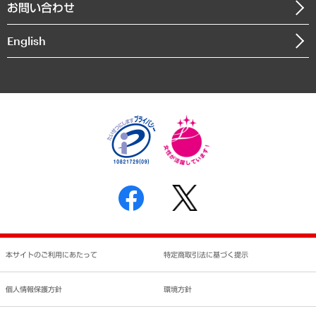
お問い合わせ
インドネシア現地法人
決算公告
English
業績ハイライト
アクセスマップ
個人情報保護方針
環境方針
サステナビリティ
特定商取引法に基づく表示
SNSアカウントコミュニティガイドライン
反社会的勢力に対する基本方針
個人情報の取り扱いについて
書面による個人情報の開示等の請求の手続きについて
本サイトのご利用にあたって
特定商取引法に基づく提示
個人情報保護方針
環境方針