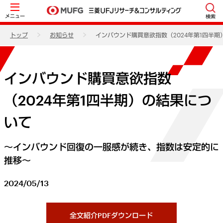
メニュー
検索
トップ
お知らせ
インバウンド購買意欲指数（2024年第1四半
インバウンド購買意欲指数
（2024年第1四半期）の結果につ
いて
～インバウンド回復の一服感が続き、指数は安定的に
推移～
2024/05/13
全文紹介PDFダウンロード