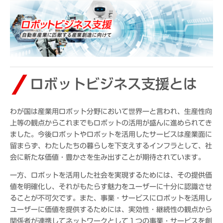
ロボットビジネス支援とは
わが国は産業用ロボット分野において世界一と言われ、生産性向
上等の観点からこれまでもロボットの活用が盛んに進められてき
ました。今後ロボットやロボットを活用したサービスは産業面に
留まらず、わたしたちの暮らしを下支えするインフラとして、社
会に新たな価値・豊かさを生み出すことが期待されています。
一方、ロボットを活用した社会を実現するためには、その提供価
値を明確化し、それがもたらす魅力をユーザーに十分に認識させ
ることが不可欠です。また、事業・サービスにロボットを活用し
ユーザーに価値を提供するためには、実効性・継続性の観点から
関係者が連携してネットワークとして１つの事業・サービスを創