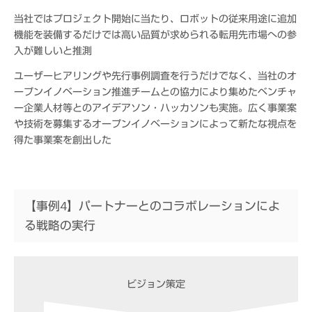
当社ではプロジェクト開始に当たり、ロボットの従来用途に追加
機能を装備するだけでは高い品質が求められる転用先市場への参
入が難しいと推測
ユーザーヒアリングや先行事例調査を行うだけでなく、当社のオ
ープンイノベーション推進チームとの協力により集めたベンチャ
ー企業人材等とのアイデアソン・ハッカソンも実施。広く事業案
や技術を募集するオープンイノベーションによって新たな視点を
得た事業案を創出した
【事例4】パートナーとのコラボレーションによ
る戦略の実行
ビジョン策定