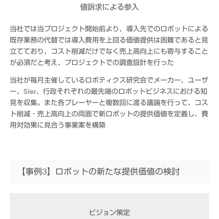
値訴求による参入
当社では当プロジェクト開始前より、導入先でのロボットによる
既存業務の代替では導入費用を上回る価値提供は困難であると見
立てており、コスト削減だけでなく売上高向上にも寄与すること
が必須だと考え、プロジェクトでの調査設計を行った
当社が毎月主催しているロボティクス研究会でメーカー、ユーザ
ー、SIer、行政それぞれの最先端のロボットビジネスにおける知
見を収集。また各プレーヤーと複数回に渡る議論を行って、コス
ト削減・売上高向上の両面で新ロボットの提供価値を定義し、費
用対効果に見合う事業案を構築
【事例3】ロボットの新たな提供価値の検討
ビジョン策定