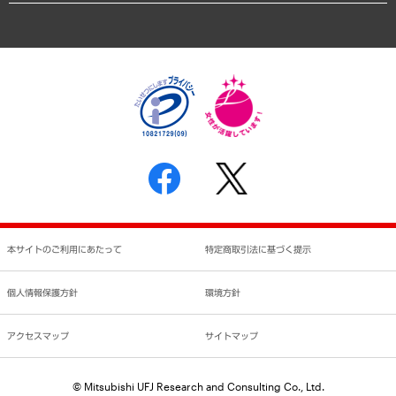
アクセスマップ
個人情報保護方針
環境方針
サステナビリティ
特定商取引法に基づく表示
SNSアカウントコミュニティガイドライン
反社会的勢力に対する基本方針
個人情報の取り扱いについて
書面による個人情報の開示等の請求の手続きについて
本サイトのご利用にあたって
特定商取引法に基づく提示
個人情報保護方針
環境方針
アクセスマップ
サイトマップ
© Mitsubishi UFJ Research and Consulting Co., Ltd.