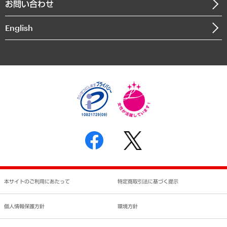
お問い合わせ
インドネシア現地法人
決算公告
English
業績ハイライト
アクセスマップ
個人情報保護方針
環境方針
サステナビリティ
特定商取引法に基づく表示
SNSアカウントコミュニティガイドライン
反社会的勢力に対する基本方針
個人情報の取り扱いについて
書面による個人情報の開示等の請求の手続きについて
本サイトのご利用にあたって
特定商取引法に基づく提示
個人情報保護方針
環境方針