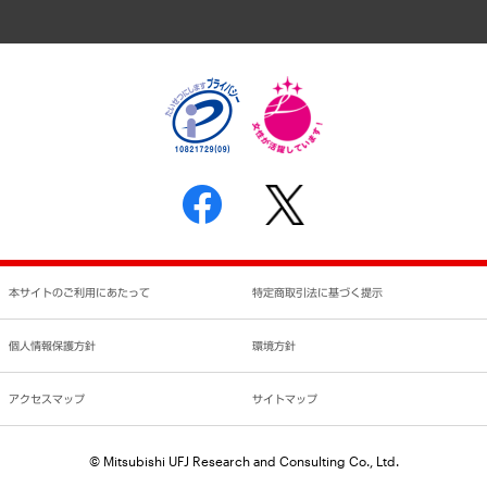
アクセスマップ
個人情報保護方針
環境方針
サステナビリティ
特定商取引法に基づく表示
SNSアカウントコミュニティガイドライン
反社会的勢力に対する基本方針
個人情報の取り扱いについて
書面による個人情報の開示等の請求の手続きについて
本サイトのご利用にあたって
特定商取引法に基づく提示
個人情報保護方針
環境方針
アクセスマップ
サイトマップ
© Mitsubishi UFJ Research and Consulting Co., Ltd.