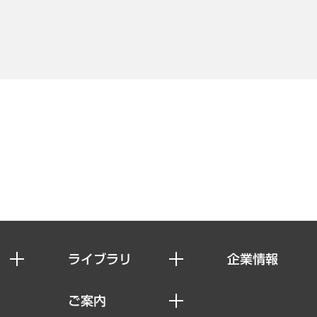
ライブラリ
企業情報
経済調査
私たちの想い
ご案内
レポート
社長メッセージ