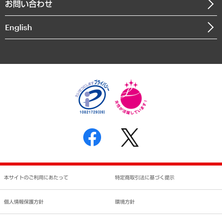
お問い合わせ
インドネシア現地法人
決算公告
English
業績ハイライト
アクセスマップ
個人情報保護方針
環境方針
サステナビリティ
特定商取引法に基づく表示
SNSアカウントコミュニティガイドライン
反社会的勢力に対する基本方針
個人情報の取り扱いについて
書面による個人情報の開示等の請求の手続きについて
本サイトのご利用にあたって
特定商取引法に基づく提示
個人情報保護方針
環境方針