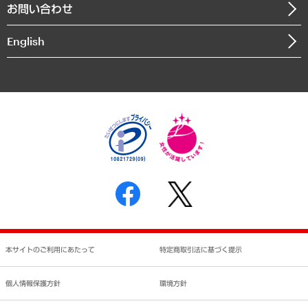
お問い合わせ
インドネシア現地法人
決算公告
English
業績ハイライト
アクセスマップ
個人情報保護方針
環境方針
サステナビリティ
特定商取引法に基づく表示
SNSアカウントコミュニティガイドライン
反社会的勢力に対する基本方針
個人情報の取り扱いについて
書面による個人情報の開示等の請求の手続きについて
本サイトのご利用にあたって
特定商取引法に基づく提示
個人情報保護方針
環境方針