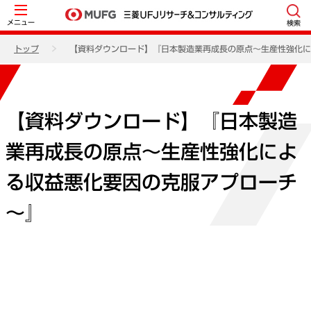
メニュー
検索
トップ
【資料ダウンロード】『日本製造業再成長の原点～生産性強化に
【資料ダウンロード】『日本製造
業再成長の原点～生産性強化によ
る収益悪化要因の克服アプローチ
～』