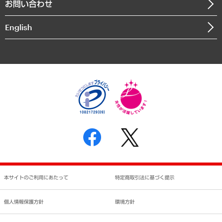
お問い合わせ
インドネシア現地法人
決算公告
English
業績ハイライト
アクセスマップ
個人情報保護方針
環境方針
サステナビリティ
特定商取引法に基づく表示
SNSアカウントコミュニティガイドライン
反社会的勢力に対する基本方針
個人情報の取り扱いについて
書面による個人情報の開示等の請求の手続きについて
本サイトのご利用にあたって
特定商取引法に基づく提示
個人情報保護方針
環境方針