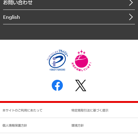
お問い合わせ
インドネシア現地法人
決算公告
English
業績ハイライト
アクセスマップ
個人情報保護方針
環境方針
サステナビリティ
特定商取引法に基づく表示
SNSアカウントコミュニティガイドライン
反社会的勢力に対する基本方針
個人情報の取り扱いについて
書面による個人情報の開示等の請求の手続きについて
本サイトのご利用にあたって
特定商取引法に基づく提示
個人情報保護方針
環境方針