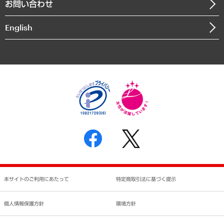
お問い合わせ
インドネシア現地法人
決算公告
English
業績ハイライト
アクセスマップ
個人情報保護方針
環境方針
サステナビリティ
特定商取引法に基づく表示
SNSアカウントコミュニティガイドライン
反社会的勢力に対する基本方針
個人情報の取り扱いについて
書面による個人情報の開示等の請求の手続きについて
本サイトのご利用にあたって
特定商取引法に基づく提示
個人情報保護方針
環境方針