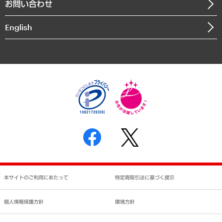
お問い合わせ
インドネシア現地法人
決算公告
English
業績ハイライト
アクセスマップ
個人情報保護方針
環境方針
サステナビリティ
特定商取引法に基づく表示
SNSアカウントコミュニティガイドライン
反社会的勢力に対する基本方針
個人情報の取り扱いについて
書面による個人情報の開示等の請求の手続きについて
本サイトのご利用にあたって
特定商取引法に基づく提示
個人情報保護方針
環境方針