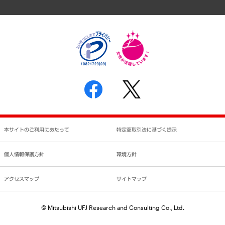
アクセスマップ
個人情報保護方針
環境方針
サステナビリティ
特定商取引法に基づく表示
SNSアカウントコミュニティガイドライン
反社会的勢力に対する基本方針
個人情報の取り扱いについて
書面による個人情報の開示等の請求の手続きについて
本サイトのご利用にあたって
特定商取引法に基づく提示
個人情報保護方針
環境方針
アクセスマップ
サイトマップ
© Mitsubishi UFJ Research and Consulting Co., Ltd.