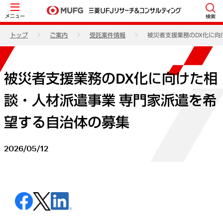
メニュー
検索
トップ
ご案内
受託案件情報
被災者支援業務のDX化に向
被災者支援業務のDX化に向けた相
談・人材派遣事業 専門家派遣を希
望する自治体の募集
2026/05/12