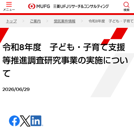
メニュー
検索
トップ
ご案内
受託案件情報
令和8年度 子ども・子育
令和8年度 子ども・子育て支援
等推進調査研究事業の実施につい
て
2026/06/29