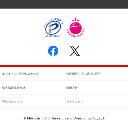
アクセスマップ
個人情報保護方針
環境方針
サステナビリティ
特定商取引法に基づく表示
SNSアカウントコミュニティガイドライン
反社会的勢力に対する基本方針
個人情報の取り扱いについて
書面による個人情報の開示等の請求の手続きについて
本サイトのご利用にあたって
特定商取引法に基づく提示
個人情報保護方針
環境方針
アクセスマップ
サイトマップ
© Mitsubishi UFJ Research and Consulting Co., Ltd.