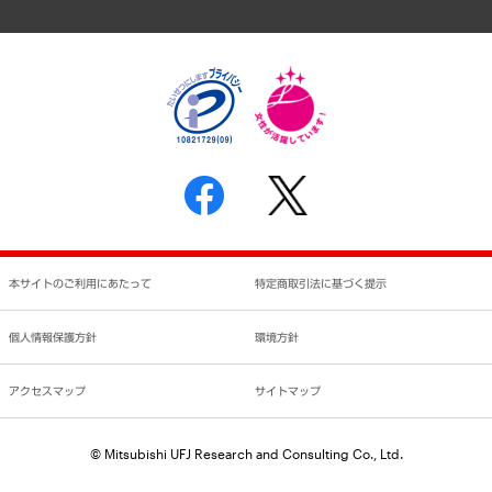
アクセスマップ
個人情報保護方針
環境方針
サステナビリティ
特定商取引法に基づく表示
SNSアカウントコミュニティガイドライン
反社会的勢力に対する基本方針
個人情報の取り扱いについて
書面による個人情報の開示等の請求の手続きについて
本サイトのご利用にあたって
特定商取引法に基づく提示
個人情報保護方針
環境方針
アクセスマップ
サイトマップ
© Mitsubishi UFJ Research and Consulting Co., Ltd.