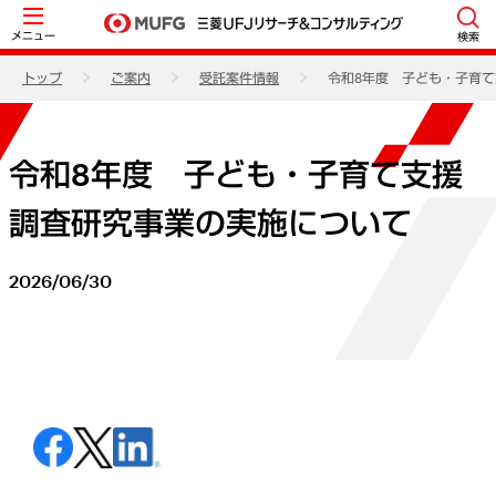
メニュー
検索
トップ
ご案内
受託案件情報
令和8年度 子ども・子育
令和8年度 子ども・子育て支援
調査研究事業の実施について
2026/06/30