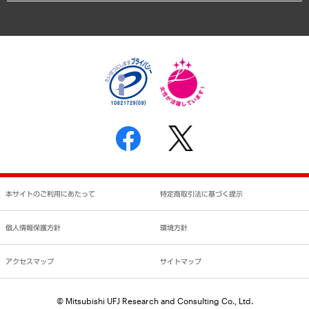
アクセスマップ
個人情報保護方針
環境方針
サステナビリティ
特定商取引法に基づく表示
SNSアカウントコミュニティガイドライン
反社会的勢力に対する基本方針
個人情報の取り扱いについて
書面による個人情報の開示等の請求の手続きについて
本サイトのご利用にあたって
特定商取引法に基づく提示
個人情報保護方針
環境方針
アクセスマップ
サイトマップ
© Mitsubishi UFJ Research and Consulting Co., Ltd.