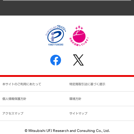
アクセスマップ
個人情報保護方針
環境方針
サステナビリティ
特定商取引法に基づく表示
SNSアカウントコミュニティガイドライン
反社会的勢力に対する基本方針
個人情報の取り扱いについて
書面による個人情報の開示等の請求の手続きについて
本サイトのご利用にあたって
特定商取引法に基づく提示
個人情報保護方針
環境方針
アクセスマップ
サイトマップ
© Mitsubishi UFJ Research and Consulting Co., Ltd.