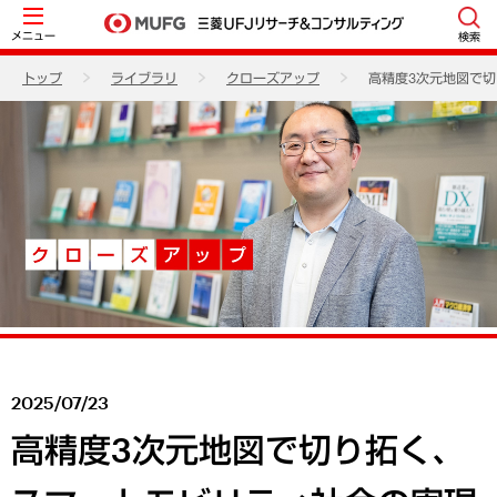
メニュー
検索
トップ
ライブラリ
クローズアップ
高精度3次元地図で
2025/07/23
高精度3次元地図で切り拓く、