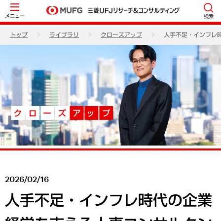
メニュー
検索
トップ
ライブラリ
クローズアップ
人手不足・インフレ
2026/02/16
人手不足・インフレ時代の企業