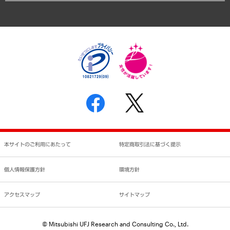
アクセスマップ
個人情報保護方針
環境方針
サステナビリティ
特定商取引法に基づく表示
SNSアカウントコミュニティガイドライン
反社会的勢力に対する基本方針
個人情報の取り扱いについて
書面による個人情報の開示等の請求の手続きについて
本サイトのご利用にあたって
特定商取引法に基づく提示
個人情報保護方針
環境方針
アクセスマップ
サイトマップ
© Mitsubishi UFJ Research and Consulting Co., Ltd.