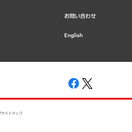
お問い合わせ
English
表示
ニティガイドライン
基本方針
プ
サイトマップ
ついて
開示等の請求の手続きについて