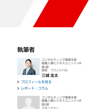
執筆者
コンサルティング事業本部
組織人事ビジネスユニット HR
第1部
部長 プリンシパル
三城 圭太
プロフィールを見る
レポート・コラム
コンサルティング事業本部
組織人事ビジネスユニット HR
第3部
マネージャー