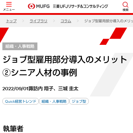
メニュー
検索
トップ
ライブラリ
コラム
ジョブ型雇用部分導入のメリ
組織・人事戦略
ジョブ型雇用部分導入のメリット
②シニア人材の事例
2022/09/01
諏訪内 翔子、三城 圭太
Quick経営トレンド
組織・人事戦略
ジョブ型
執筆者